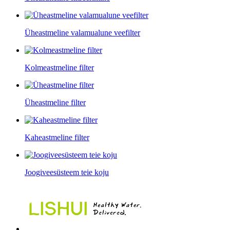
Üheastmeline valamualune veefilter
Kolmeastmeline filter
Üheastmeline filter
Kaheastmeline filter
Joogiveesüsteem teie koju