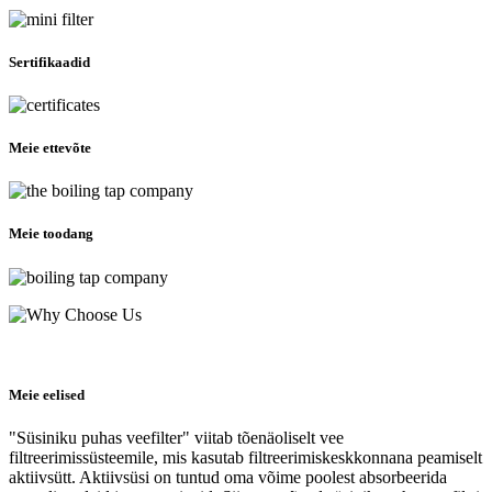
Sertifikaadid
Meie ettevõte
Meie toodang
Meie eelised
"Süsiniku puhas veefilter" viitab tõenäoliselt vee
filtreerimissüsteemile, mis kasutab filtreerimiskeskkonnana peamiselt
aktiivsütt. Aktiivsüsi on tuntud oma võime poolest absorbeerida